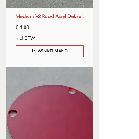
Medium V2 Rood Acryl Deksel.
Prijs
€ 4,00
incl.BTW
IN WINKELMAND