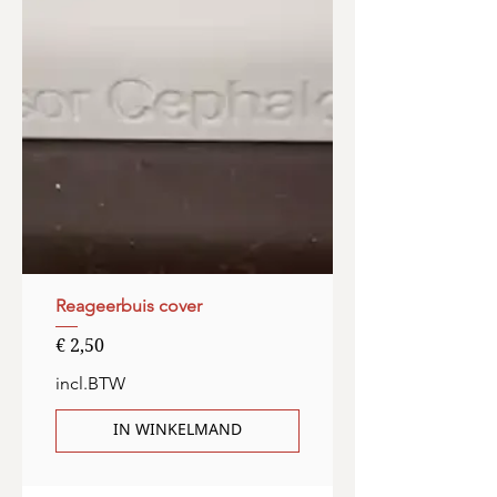
Reageerbuis cover
Prijs
€ 2,50
incl.BTW
IN WINKELMAND