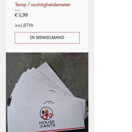
Temp / vochtigheidsmeter
Prijs
€ 5,99
incl.BTW
IN WINKELMAND