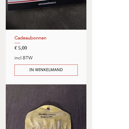
Cadeaubonnen
Prijs
€ 5,00
incl.BTW
IN WINKELMAND