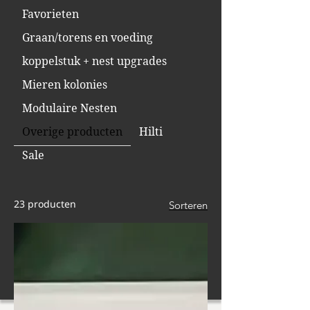
Favorieten
Graan/torens en voeding
koppelstuk + nest upgrades
Mieren kolonies
Modulaire Nesten
Overige producten
Hilti
Sale
23 producten
Sorteren