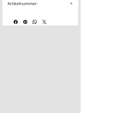
Artikelnummer:
HOTA0034