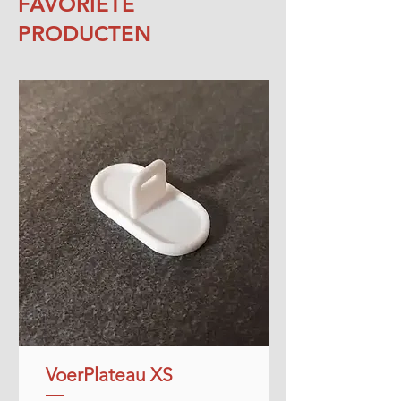
FAVORIETE
PRODUCTEN
VoerPlateau XS