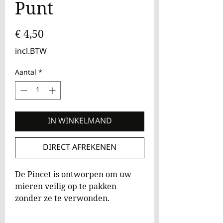
Punt
Prijs
€ 4,50
incl.BTW
Aantal
*
IN WINKELMAND
DIRECT AFREKENEN
De Pincet is ontworpen om uw
mieren veilig op te pakken
zonder ze te verwonden.