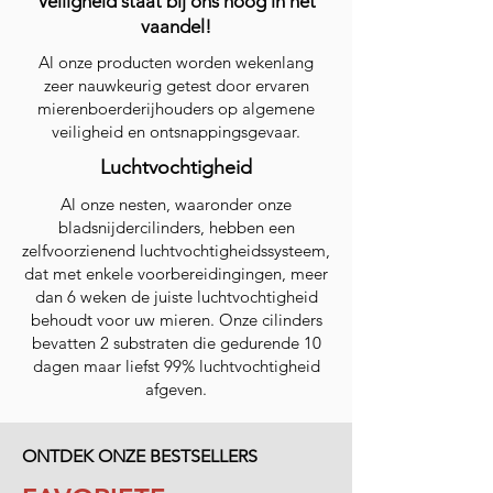
Veiligheid staat bij ons hoog in het
vaandel!
Al onze producten worden wekenlang
zeer nauwkeurig getest door ervaren
mierenboerderijhouders op algemene
veiligheid en ontsnappingsgevaar.
Luchtvochtigheid
Al onze nesten, waaronder onze
bladsnijdercilinders, hebben een
zelfvoorzienend luchtvochtigheidssysteem,
dat met enkele voorbereidingingen, meer
dan 6 weken de juiste luchtvochtigheid
behoudt voor uw mieren. Onze cilinders
bevatten 2 substraten die gedurende 10
dagen maar liefst 99% luchtvochtigheid
afgeven.
ONTDEK ONZE BESTSELLERS