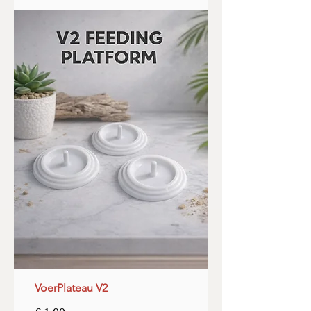
VoerPlateau V2