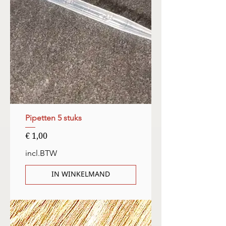
Pipetten 5 stuks
Prijs
€ 1,00
incl.BTW
IN WINKELMAND