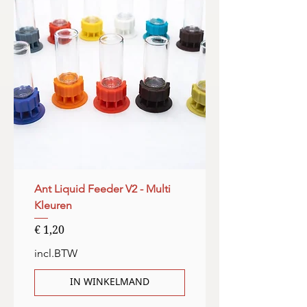
Ant Liquid Feeder V2 - Multi
Kleuren
Prijs
€ 1,20
incl.BTW
IN WINKELMAND