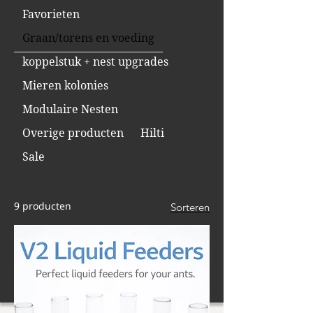
Favorieten
Graan/torens en voeding
koppelstuk + nest upgrades
Mieren kolonies
Modulaire Nesten
Overige producten
Hilti
Sale
9 producten
Sorteren