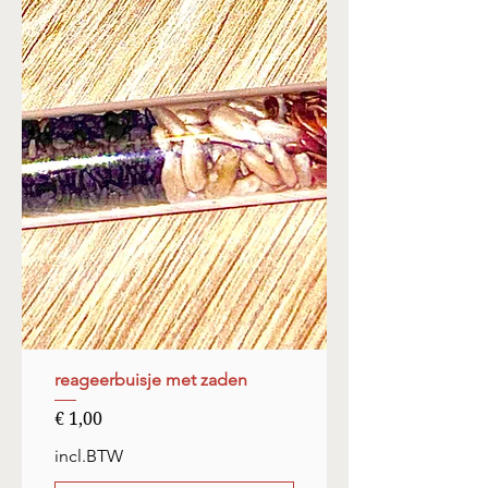
reageerbuisje met zaden
Prijs
€ 1,00
incl.BTW