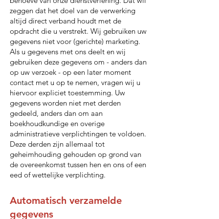
behoeve van onze dienstverlening. Dat wil
zeggen dat het doel van de verwerking
altijd direct verband houdt met de
opdracht die u verstrekt. Wij gebruiken uw
gegevens niet voor (gerichte) marketing.
Als u gegevens met ons deelt en wij
gebruiken deze gegevens om - anders dan
op uw verzoek - op een later moment
contact met u op te nemen, vragen wij u
hiervoor expliciet toestemming. Uw
gegevens worden niet met derden
gedeeld, anders dan om aan
boekhoudkundige en overige
administratieve verplichtingen te voldoen.
Deze derden zijn allemaal tot
geheimhouding gehouden op grond van
de overeenkomst tussen hen en ons of een
eed of wettelijke verplichting.
Automatisch verzamelde
gegevens