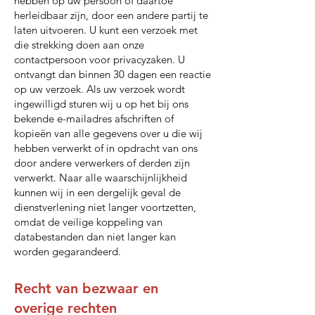
hebben op uw persoon of daartoe
herleidbaar zijn, door een andere partij te
laten uitvoeren. U kunt een verzoek met
die strekking doen aan onze
contactpersoon voor privacyzaken. U
ontvangt dan binnen 30 dagen een reactie
op uw verzoek. Als uw verzoek wordt
ingewilligd sturen wij u op het bij ons
bekende e-mailadres afschriften of
kopieën van alle gegevens over u die wij
hebben verwerkt of in opdracht van ons
door andere verwerkers of derden zijn
verwerkt. Naar alle waarschijnlijkheid
kunnen wij in een dergelijk geval de
dienstverlening niet langer voortzetten,
omdat de veilige koppeling van
databestanden dan niet langer kan
worden gegarandeerd.
Recht van bezwaar en
overige rechten