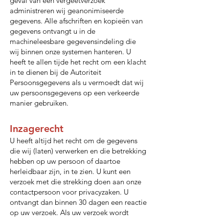
geval van een vergeetverzoek
administreren wij geanonimiseerde
gegevens. Alle afschriften en kopieën van
gegevens ontvangt u in de
machineleesbare gegevensindeling die
wij binnen onze systemen hanteren. U
heeft te allen tijde het recht om een klacht
in te dienen bij de Autoriteit
Persoonsgegevens als u vermoedt dat wij
uw persoonsgegevens op een verkeerde
manier gebruiken.
Inzagerecht
U heeft altijd het recht om de gegevens
die wij (laten) verwerken en die betrekking
hebben op uw persoon of daartoe
herleidbaar zijn, in te zien. U kunt een
verzoek met die strekking doen aan onze
contactpersoon voor privacyzaken. U
ontvangt dan binnen 30 dagen een reactie
op uw verzoek. Als uw verzoek wordt