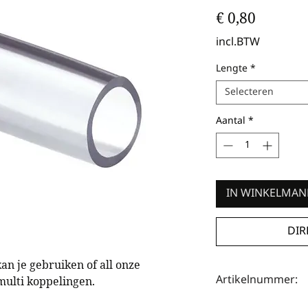
Prijs
€ 0,80
incl.BTW
Lengte
*
Selecteren
Aantal
*
IN WINKELMA
DIR
an je gebruiken of all onze
Artikelnummer:
multi koppelingen.
HOTA0008