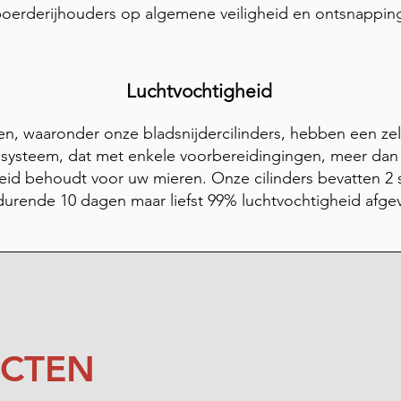
oerderijhouders op algemene veiligheid en ontsnappin
Luchtvochtigheid
en, waaronder onze bladsnijdercilinders, hebben een ze
ssysteem, dat met enkele voorbereidingingen, meer dan 
eid behoudt voor uw mieren. Onze cilinders bevatten 2 
urende 10 dagen maar liefst 99% luchtvochtigheid afge
UCTEN