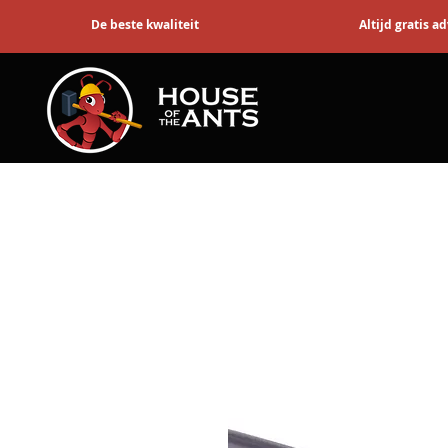
De beste kwaliteit
Altijd gratis a