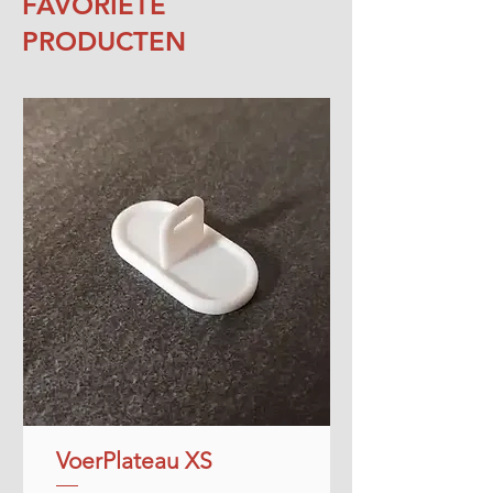
FAVORIETE
PRODUCTEN
VoerPlateau XS