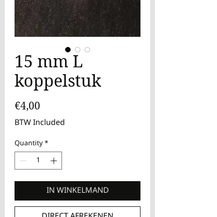
15 mm L
koppelstuk
Price
€4,00
BTW Included
Quantity
*
IN WINKELMAND
DIRECT AFREKENEN