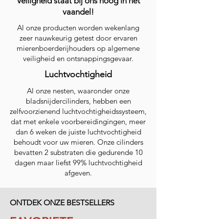
Veiligheid staat bij ons hoog in het
vaandel!
Al onze producten worden wekenlang
zeer nauwkeurig getest door ervaren
mierenboerderijhouders op algemene
veiligheid en ontsnappingsgevaar.
Luchtvochtigheid
Al onze nesten, waaronder onze
bladsnijdercilinders, hebben een
zelfvoorzienend luchtvochtigheidssysteem,
dat met enkele voorbereidingingen, meer
dan 6 weken de juiste luchtvochtigheid
behoudt voor uw mieren. Onze cilinders
bevatten 2 substraten die gedurende 10
dagen maar liefst 99% luchtvochtigheid
afgeven.
ONTDEK ONZE BESTSELLERS