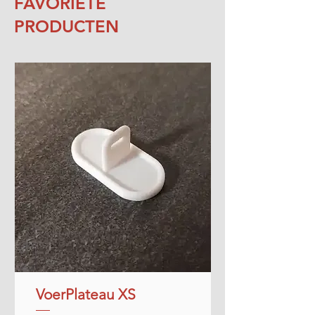
FAVORIETE
PRODUCTEN
VoerPlateau XS