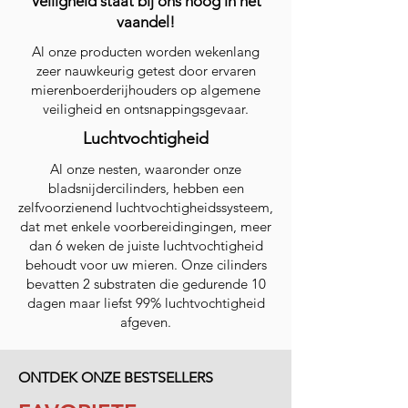
Veiligheid staat bij ons hoog in het
vaandel!
Al onze producten worden wekenlang
zeer nauwkeurig getest door ervaren
mierenboerderijhouders op algemene
veiligheid en ontsnappingsgevaar.
Luchtvochtigheid
Al onze nesten, waaronder onze
bladsnijdercilinders, hebben een
zelfvoorzienend luchtvochtigheidssysteem,
dat met enkele voorbereidingingen, meer
dan 6 weken de juiste luchtvochtigheid
behoudt voor uw mieren. Onze cilinders
bevatten 2 substraten die gedurende 10
dagen maar liefst 99% luchtvochtigheid
afgeven.
ONTDEK ONZE BESTSELLERS