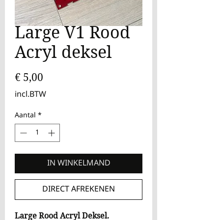
Large V1 Rood
Acryl deksel
Prijs
€ 5,00
incl.BTW
Aantal
*
IN WINKELMAND
DIRECT AFREKENEN
Large
Rood Acryl Deksel.