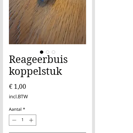
Reageerbuis
koppelstuk
Prijs
€ 1,00
incl.BTW
Aantal
*