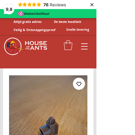
×
76
Reviews
9,8
Altijd gratis advies
De beste kwaliteit
Snelle levering
Veilig & Ontsnappingsproof