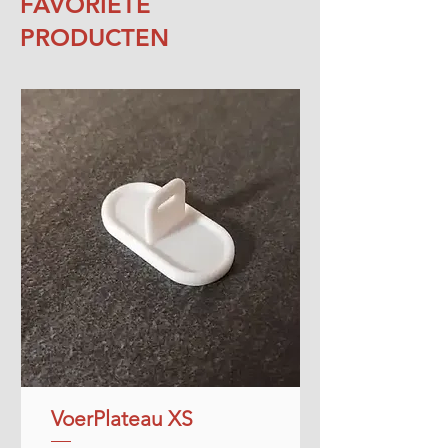
FAVORIETE
PRODUCTEN
VoerPlateau XS