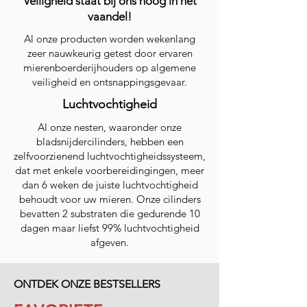
Veiligheid staat bij ons hoog in het
vaandel!
Al onze producten worden wekenlang
zeer nauwkeurig getest door ervaren
mierenboerderijhouders op algemene
veiligheid en ontsnappingsgevaar.
Luchtvochtigheid
Al onze nesten, waaronder onze
bladsnijdercilinders, hebben een
zelfvoorzienend luchtvochtigheidssysteem,
dat met enkele voorbereidingingen, meer
dan 6 weken de juiste luchtvochtigheid
behoudt voor uw mieren. Onze cilinders
bevatten 2 substraten die gedurende 10
dagen maar liefst 99% luchtvochtigheid
afgeven.
ONTDEK ONZE BESTSELLERS