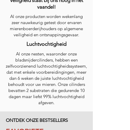
Veiligheid staat bij ons hoog in het
vaandel!
Al onze producten worden wekenlang
zeer nauwkeurig getest door ervaren
mierenboerderijhouders op algemene
veiligheid en ontsnappingsgevaar.
Luchtvochtigheid
Al onze nesten, waaronder onze
bladsnijdercilinders, hebben een
zelfvoorzienend luchtvochtigheidssysteem,
dat met enkele voorbereidingingen, meer
dan 6 weken de juiste luchtvochtigheid
behoudt voor uw mieren. Onze cilinders
bevatten 2 substraten die gedurende 10
dagen maar liefst 99% luchtvochtigheid
afgeven.
ONTDEK ONZE BESTSELLERS