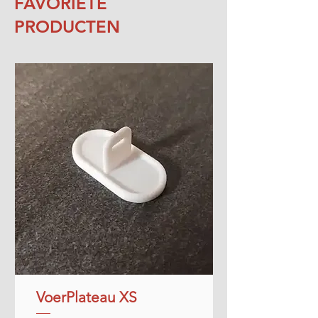
FAVORIETE
PRODUCTEN
VoerPlateau XS