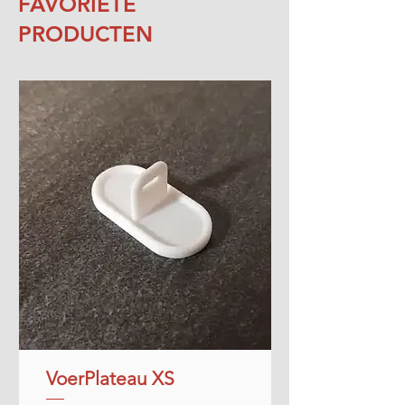
FAVORIETE
PRODUCTEN
VoerPlateau XS