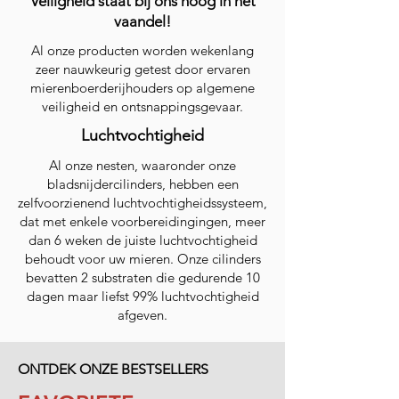
Veiligheid staat bij ons hoog in het
vaandel!
Al onze producten worden wekenlang
zeer nauwkeurig getest door ervaren
mierenboerderijhouders op algemene
veiligheid en ontsnappingsgevaar.
Luchtvochtigheid
Al onze nesten, waaronder onze
bladsnijdercilinders, hebben een
zelfvoorzienend luchtvochtigheidssysteem,
dat met enkele voorbereidingingen, meer
dan 6 weken de juiste luchtvochtigheid
behoudt voor uw mieren. Onze cilinders
bevatten 2 substraten die gedurende 10
dagen maar liefst 99% luchtvochtigheid
afgeven.
ONTDEK ONZE BESTSELLERS