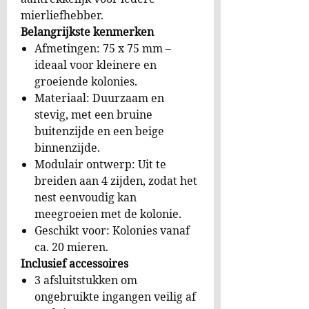
aantrekkelijk voor iedere
mierliefhebber.
Belangrijkste kenmerken
Afmetingen: 75 x 75 mm –
ideaal voor kleinere en
groeiende kolonies.
Materiaal: Duurzaam en
stevig, met een bruine
buitenzijde en een beige
binnenzijde.
Modulair ontwerp: Uit te
breiden aan 4 zijden, zodat het
nest eenvoudig kan
meegroeien met de kolonie.
Geschikt voor: Kolonies vanaf
ca. 20 mieren.
Inclusief accessoires
3 afsluitstukken om
ongebruikte ingangen veilig af