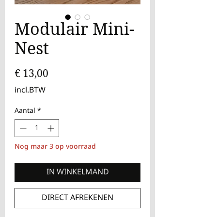
Modulair Mini-
Nest
Prijs
€ 13,00
incl.BTW
Aantal
*
Nog maar 3 op voorraad
IN WINKELMAND
DIRECT AFREKENEN