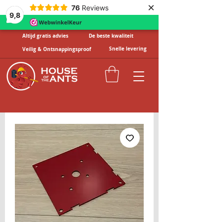
×
76
Reviews
9,8
Altijd gratis advies
De beste kwaliteit
Snelle levering
Veilig & Ontsnappingsproof