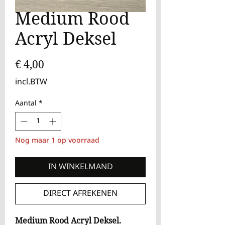
Medium Rood
Acryl Deksel
Prijs
€ 4,00
incl.BTW
Aantal
*
Nog maar 1 op voorraad
IN WINKELMAND
DIRECT AFREKENEN
Medium Rood Acryl Deksel.