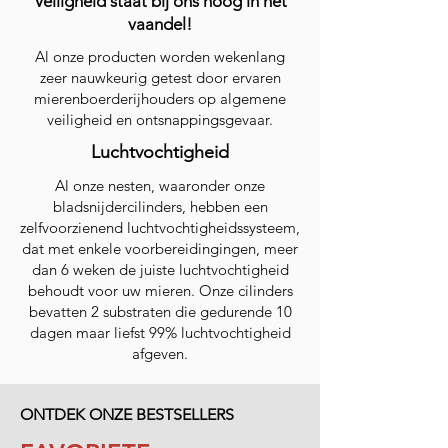
Veiligheid staat bij ons hoog in het
vaandel!
Al onze producten worden wekenlang
zeer nauwkeurig getest door ervaren
mierenboerderijhouders op algemene
veiligheid en ontsnappingsgevaar.
Luchtvochtigheid
Al onze nesten, waaronder onze
bladsnijdercilinders, hebben een
zelfvoorzienend luchtvochtigheidssysteem,
dat met enkele voorbereidingingen, meer
dan 6 weken de juiste luchtvochtigheid
behoudt voor uw mieren. Onze cilinders
bevatten 2 substraten die gedurende 10
dagen maar liefst 99% luchtvochtigheid
afgeven.
ONTDEK ONZE BESTSELLERS