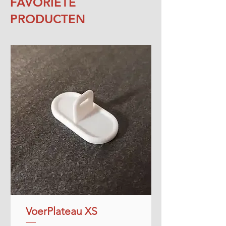
FAVORIETE
PRODUCTEN
VoerPlateau XS