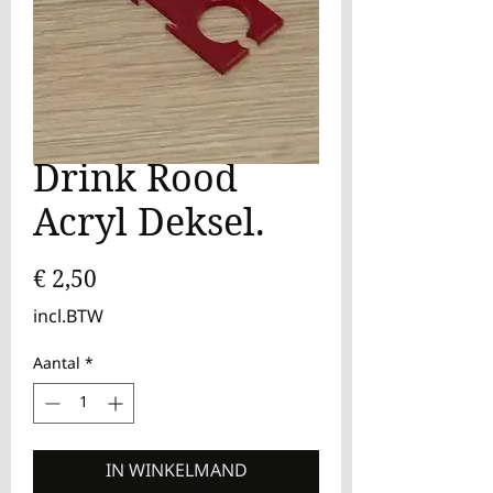
Drink Rood
Acryl Deksel.
Prijs
€ 2,50
incl.BTW
Aantal
*
IN WINKELMAND