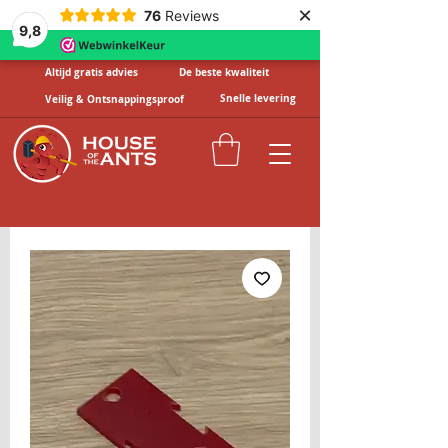
×
76
Reviews
9,8
Altijd gratis advies
De beste kwaliteit
Snelle levering
Veilig & Ontsnappingsproof