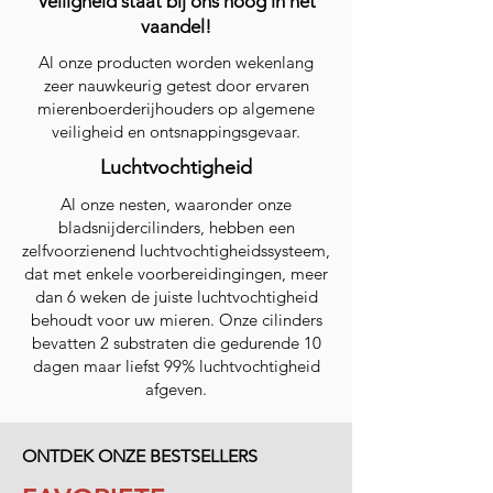
Veiligheid staat bij ons hoog in het
vaandel!
Al onze producten worden wekenlang
zeer nauwkeurig getest door ervaren
mierenboerderijhouders op algemene
veiligheid en ontsnappingsgevaar.
Luchtvochtigheid
Al onze nesten, waaronder onze
bladsnijdercilinders, hebben een
zelfvoorzienend luchtvochtigheidssysteem,
dat met enkele voorbereidingingen, meer
dan 6 weken de juiste luchtvochtigheid
behoudt voor uw mieren. Onze cilinders
bevatten 2 substraten die gedurende 10
dagen maar liefst 99% luchtvochtigheid
afgeven.
ONTDEK ONZE BESTSELLERS