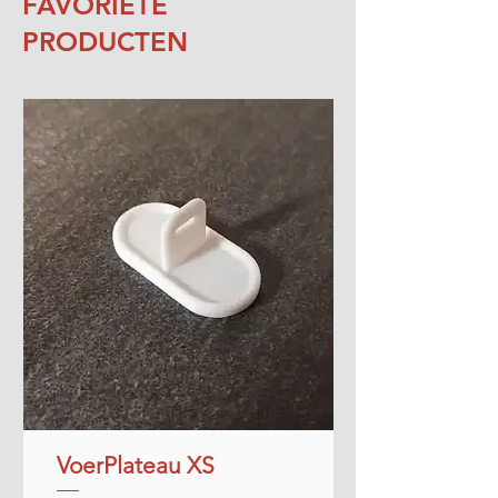
FAVORIETE
PRODUCTEN
VoerPlateau XS