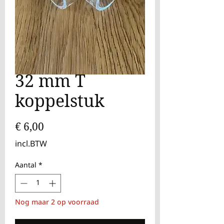
32 mm T
koppelstuk
Prijs
€ 6,00
incl.BTW
Aantal
*
Nog maar 2 op voorraad