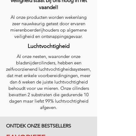
Veiligheid staat bij ons hoog in het
vaandel!
Al onze producten worden wekenlang
zeer nauwkeurig getest door ervaren
mierenboerderijhouders op algemene
veiligheid en ontsnappingsgevaar.
Luchtvochtigheid
Al onze nesten, waaronder onze
bladsnijdercilinders, hebben een
zelfvoorzienend luchtvochtigheidssysteem,
dat met enkele voorbereidingingen, meer
dan 6 weken de juiste luchtvochtigheid
behoudt voor uw mieren. Onze cilinders
bevatten 2 substraten die gedurende 10
dagen maar liefst 99% luchtvochtigheid
afgeven.
ONTDEK ONZE BESTSELLERS