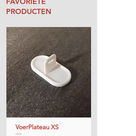
FAVORIETE
PRODUCTEN
VoerPlateau XS