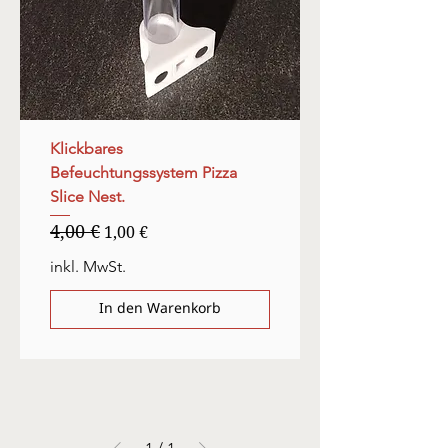
Klickbares
Befeuchtungssystem Pizza
Slice Nest.
4,00 €
Standardpreis
Sale-Preis
1,00 €
inkl. MwSt.
In den Warenkorb