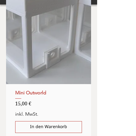
Mini Outworld
Preis
15,00 €
inkl. MwSt.
In den Warenkorb