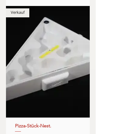
Verkauf
Pizza-Stück-Nest.