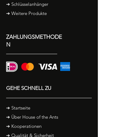
➔ Schlüsselanhänger
➔ Weitere Produkte
ZAHLUNGSMETHODE
N
GEHE SCHNELL ZU
➔
Startseite
➔
Über House of the Ants
➔ Kooperationen
➔ Qualität & Sicherheit