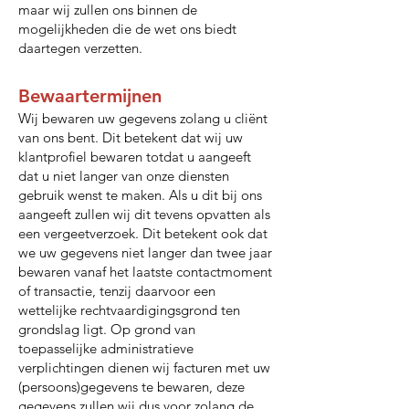
maar wij zullen ons binnen de
mogelijkheden die de wet ons biedt
daartegen verzetten.
Bewaartermijnen
Wij bewaren uw gegevens zolang u cliënt
van ons bent. Dit betekent dat wij uw
klantprofiel bewaren totdat u aangeeft
dat u niet langer van onze diensten
gebruik wenst te maken. Als u dit bij ons
aangeeft zullen wij dit tevens opvatten als
een vergeetverzoek. Dit betekent ook dat
we uw gegevens niet langer dan twee jaar
bewaren vanaf het laatste contactmoment
of transactie, tenzij daarvoor een
wettelijke rechtvaardigingsgrond ten
grondslag ligt. Op grond van
toepasselijke administratieve
verplichtingen dienen wij facturen met uw
(persoons)gegevens te bewaren, deze
gegevens zullen wij dus voor zolang de