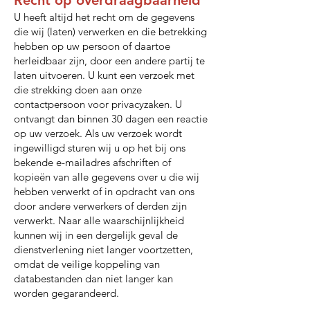
Recht op overdraagbaarheid
U heeft altijd het recht om de gegevens
die wij (laten) verwerken en die betrekking
hebben op uw persoon of daartoe
herleidbaar zijn, door een andere partij te
laten uitvoeren. U kunt een verzoek met
die strekking doen aan onze
contactpersoon voor privacyzaken. U
ontvangt dan binnen 30 dagen een reactie
op uw verzoek. Als uw verzoek wordt
ingewilligd sturen wij u op het bij ons
bekende e-mailadres afschriften of
kopieën van alle gegevens over u die wij
hebben verwerkt of in opdracht van ons
door andere verwerkers of derden zijn
verwerkt. Naar alle waarschijnlijkheid
kunnen wij in een dergelijk geval de
dienstverlening niet langer voortzetten,
omdat de veilige koppeling van
databestanden dan niet langer kan
worden gegarandeerd.