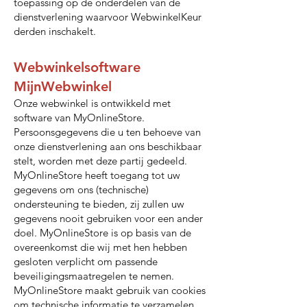
toepassing op de onderdelen van de
dienstverlening waarvoor WebwinkelKeur
derden inschakelt.
Webwinkelsoftware
MijnWebwinkel
Onze webwinkel is ontwikkeld met
software van MyOnlineStore.
Persoonsgegevens die u ten behoeve van
onze dienstverlening aan ons beschikbaar
stelt, worden met deze partij gedeeld.
MyOnlineStore heeft toegang tot uw
gegevens om ons (technische)
ondersteuning te bieden, zij zullen uw
gegevens nooit gebruiken voor een ander
doel. MyOnlineStore is op basis van de
overeenkomst die wij met hen hebben
gesloten verplicht om passende
beveiligingsmaatregelen te nemen.
MyOnlineStore maakt gebruik van cookies
om technische informatie te verzamelen