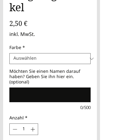
kel
Preis
2,50 €
inkl. MwSt.
Farbe
*
Möchten Sie einen Namen darauf
haben? Geben Sie ihn hier ein.
(optional)
0/500
Anzahl
*