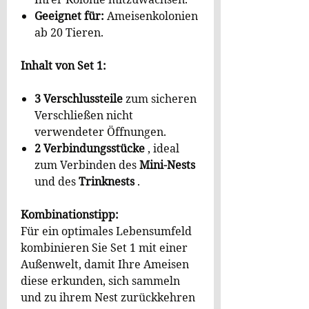
Ihrer Kolonie mitzuwachsen.
Geeignet für:
Ameisenkolonien
ab 20 Tieren.
Inhalt von Set 1:
3 Verschlussteile
zum sicheren
Verschließen nicht
verwendeter Öffnungen.
2 Verbindungsstücke
, ideal
zum Verbinden des
Mini-Nests
und des
Trinknests
.
Kombinationstipp:
Für ein optimales Lebensumfeld
kombinieren Sie Set 1 mit einer
Außenwelt, damit Ihre Ameisen
diese erkunden, sich sammeln
und zu ihrem Nest zurückkehren