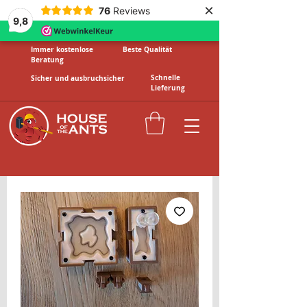
×
76
Reviews
9,8
Immer kostenlose
Beste Qualität
Beratung
Schnelle
Sicher und ausbruchsicher
Lieferung