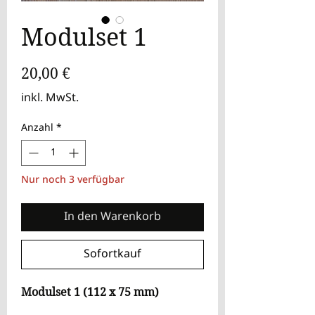
Modulset 1
Preis
20,00 €
inkl. MwSt.
Anzahl
*
Nur noch 3 verfügbar
In den Warenkorb
Sofortkauf
Modulset 1 (112 x 75 mm)