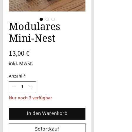
Modulares
Mini-Nest
Preis
13,00 €
inkl. MwSt.
Anzahl
*
Nur noch 3 verfügbar
In den Warenkorb
Sofortkauf