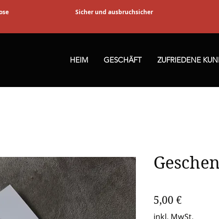
ose
Sicher und ausbruchsicher
HEIM
GESCHÄFT
ZUFRIEDENE KU
Geschen
Preis
5,00 €
inkl. MwSt.