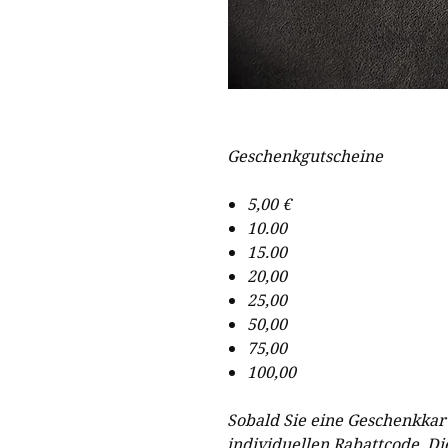
Geschenkgutscheine
5,00 €
10.00
15.00
20,00
25,00
50,00
75,00
100,00
Sobald Sie eine Geschenkkart
individuellen Rabattcode. Di