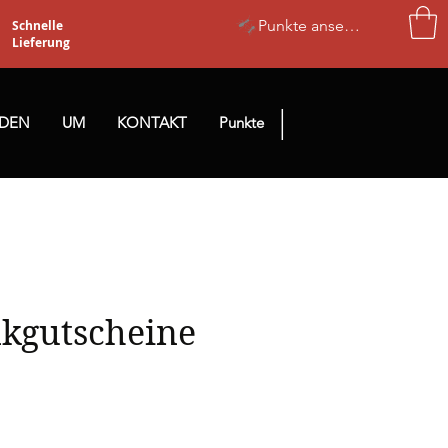
Punkte ansehen
Schnelle
Lieferung
|
NDEN
UM
KONTAKT
Punkte
kgutscheine