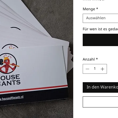
Menge
*
Auswählen
Für wen ist es gedac
Anzahl
*
In den Warenk