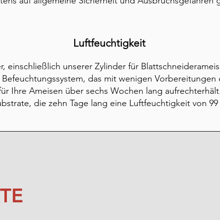
tens auf allgemeine Sicherheit und Ausbruchsgefahren g
Luftfeuchtigkeit
r, einschließlich unserer Zylinder für Blattschneideramei
s Befeuchtungssystem, das mit wenigen Vorbereitungen 
 für Ihre Ameisen über sechs Wochen lang aufrechterhält
bstrate, die zehn Tage lang eine Luftfeuchtigkeit von 9
TE