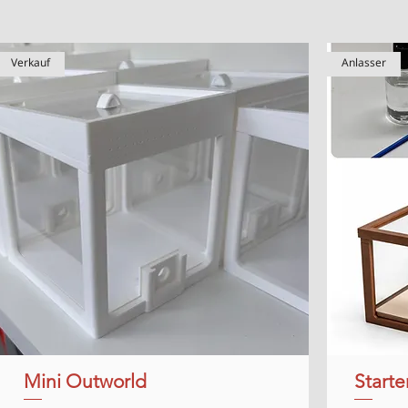
Verkauf
Anlasser
Mini Outworld
Schnellansicht
Starte