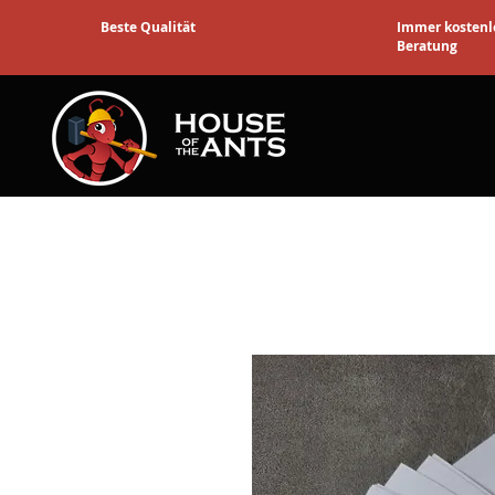
Beste Qualität
Immer kostenl
Beratung