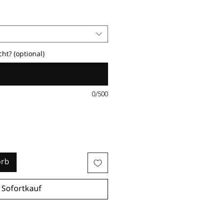
ht? (optional)
0/500
orb
Sofortkauf