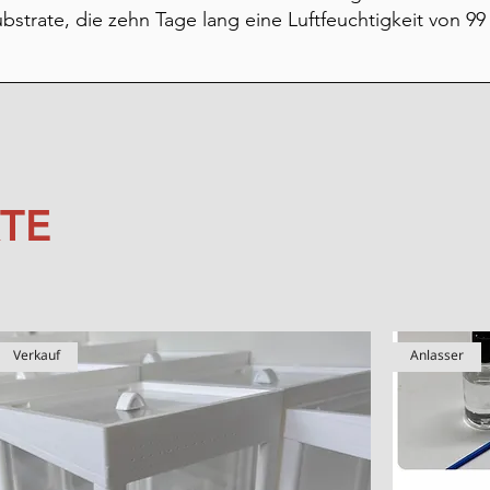
bstrate, die zehn Tage lang eine Luftfeuchtigkeit von 9
TE
Verkauf
Anlasser