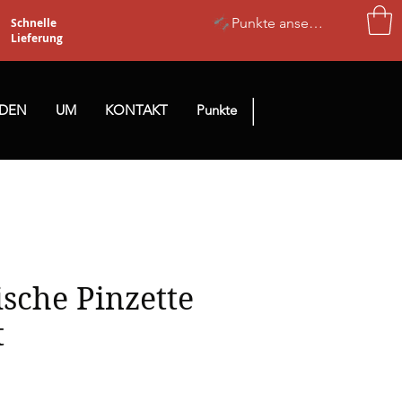
Punkte ansehen
Schnelle
Lieferung
|
NDEN
UM
KONTAKT
Punkte
ische Pinzette
t