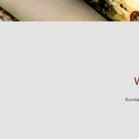
In den Warenkorb
Kontak