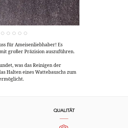
Muss für Ameisenliebhaber! Es
mit großer Präzision auszuführen.
rundet, was das Reinigen der
das Halten eines Wattebauschs zum
ermöglicht.
QUALITÄT