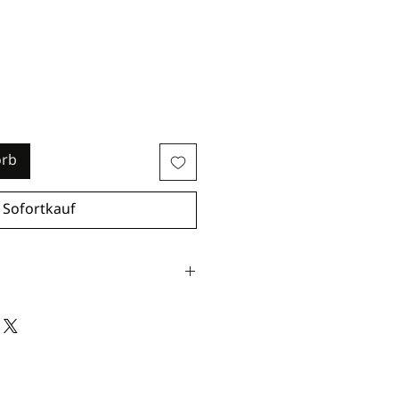
orb
Sofortkauf