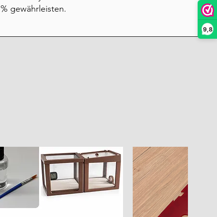
9 % gewährleisten.
9,8