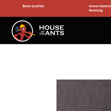
Beste Qualität
Immer kostenl
Beratung