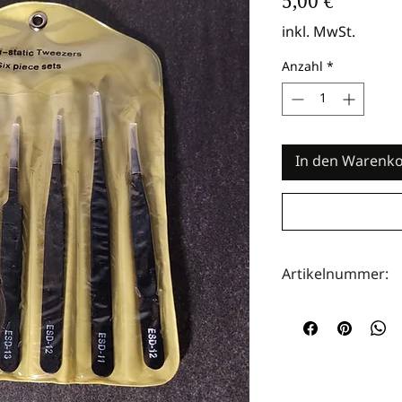
Preis
5,00 €
inkl. MwSt.
Anzahl
*
In den Warenk
Artikelnummer:
HOTA0036