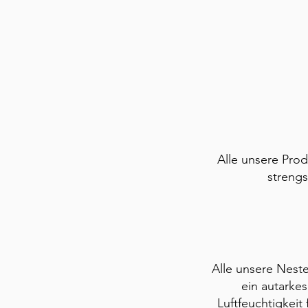
Alle unsere Pro
strengs
Alle unsere Neste
ein autarke
Luftfeuchtigkeit