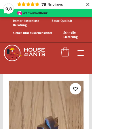
×
76
Reviews
9,8
Immer kostenlose
Beste Qualität
Beratung
Schnelle
Sicher und ausbruchsicher
Lieferung