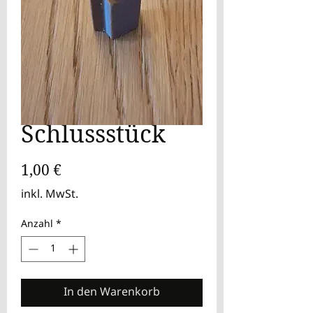
Schlussstück
Preis
1,00 €
inkl. MwSt.
Anzahl
*
In den Warenkorb