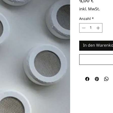
Preis
4,00 €
inkl. MwSt.
Anzahl
*
In den Warenk