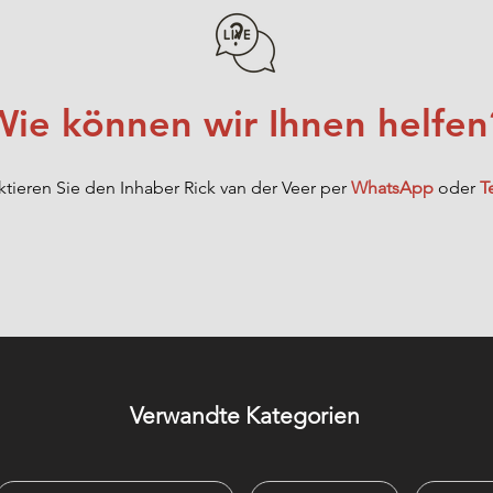
Wie können wir Ihnen helfen
tieren Sie den Inhaber Rick van der Veer per
WhatsApp
oder
T
Verwandte Kategorien