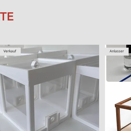
TE
Verkauf
Anlasser