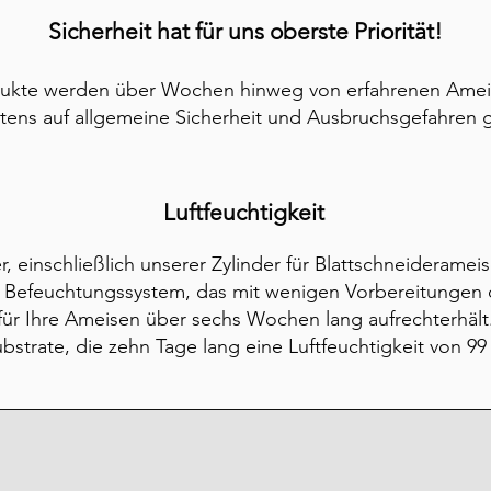
Sicherheit hat für uns oberste Priorität!
dukte werden über Wochen hinweg von erfahrenen Amei
tens auf allgemeine Sicherheit und Ausbruchsgefahren g
Luftfeuchtigkeit
r, einschließlich unserer Zylinder für Blattschneideramei
s Befeuchtungssystem, das mit wenigen Vorbereitungen 
 für Ihre Ameisen über sechs Wochen lang aufrechterhält
bstrate, die zehn Tage lang eine Luftfeuchtigkeit von 9