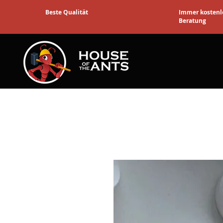
Beste Qualität
Immer kostenl
Beratung