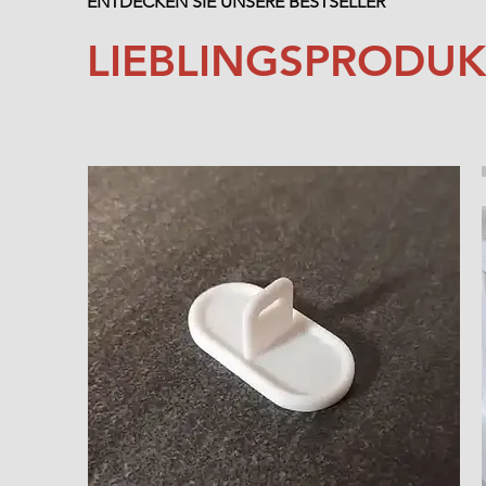
ENTDECKEN SIE UNSERE BESTSELLER
LIEBLINGSPRODUK