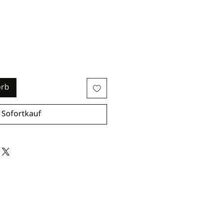
orb
Sofortkauf