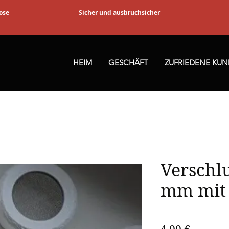
ose
Sicher und ausbruchsicher
HEIM
GESCHÄFT
ZUFRIEDENE KU
Verschl
mm mit 