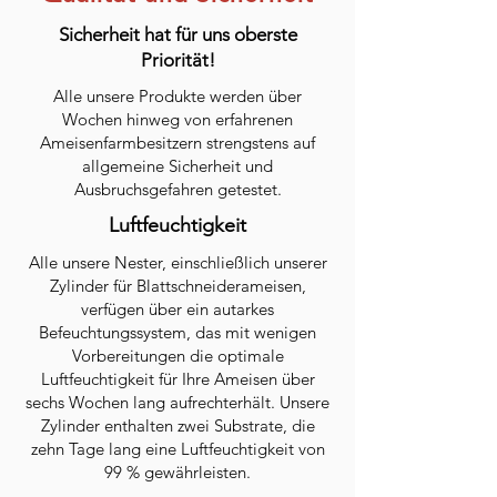
Sicherheit hat für uns oberste
Priorität!
Alle unsere Produkte werden über
Wochen hinweg von erfahrenen
Ameisenfarmbesitzern strengstens auf
allgemeine Sicherheit und
Ausbruchsgefahren getestet.
Luftfeuchtigkeit
Alle unsere Nester, einschließlich unserer
Zylinder für Blattschneiderameisen,
verfügen über ein autarkes
Befeuchtungssystem, das mit wenigen
Vorbereitungen die optimale
Luftfeuchtigkeit für Ihre Ameisen über
sechs Wochen lang aufrechterhält. Unsere
Zylinder enthalten zwei Substrate, die
zehn Tage lang eine Luftfeuchtigkeit von
99 % gewährleisten.