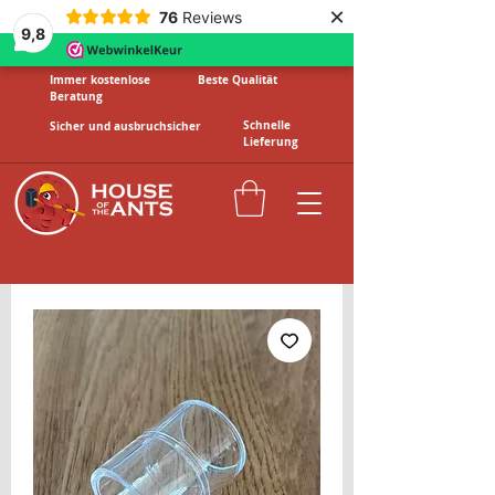
×
76
Reviews
9,8
Immer kostenlose
Beste Qualität
Beratung
Schnelle
Sicher und ausbruchsicher
Lieferung