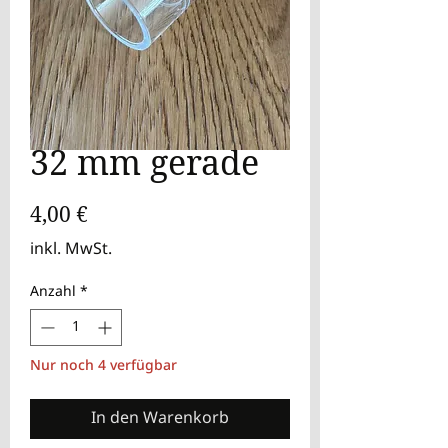
32 mm gerade
Preis
4,00 €
inkl. MwSt.
Anzahl
*
Nur noch 4 verfügbar
In den Warenkorb